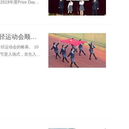
9年度Prize Day表
锻炼身体 建设祖国——我校2019年田径运动会顺利举行
径运动会的帷幕。 10
环节是入场式，首先入场