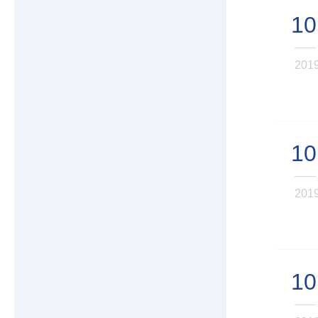
10
201
10
201
10