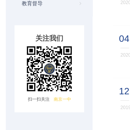
202
教育督导
04
关注我们
202
12
扫一扫关注
南京一中
201