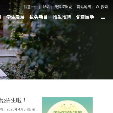
智慧一中
|
邮箱
|
无障碍浏览
|
网站地图
|
搜索
展
学生发展
拔尖项目
招生招聘
党建园地
开始招生啦！