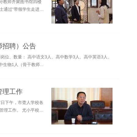
和部分教师齐聚图书馆四楼
士通过“带领学生走进美
师招聘）公告
岗位、数量： 高中语文3人、高中数学3人、高中英语3人、
生物1人（骨干教师...
管理工作
月7日下午，市聋人学校各
管理工作。 尤小平校长