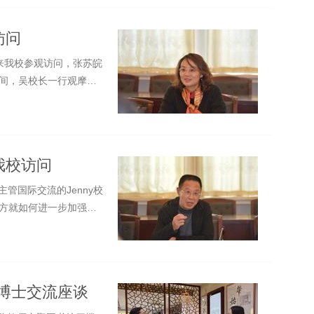
访问
人来我校参观访问，张苏皖
间，吴校长一行观摩了
我校访问
学主管国际交流的Jenny校
方就如何进一步加强蒙
博士交流座谈