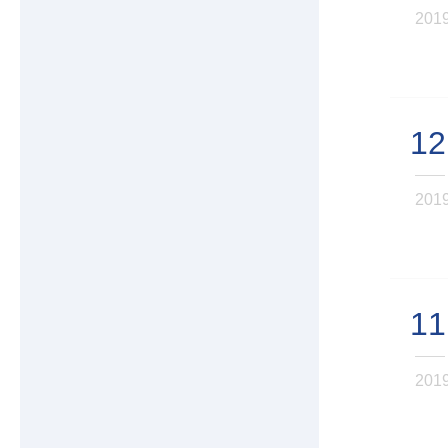
201
12
201
11
201