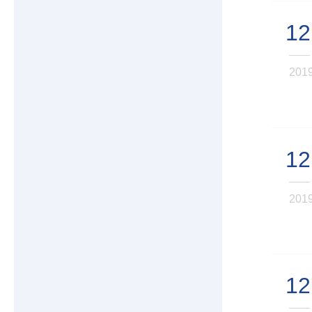
12
201
12
201
12