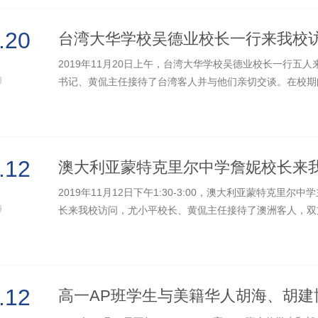
.20
台湾大华学校吴德业校长一行来我校
2019年11月20日上午，台湾大华学校吴德业校长一行五
9
书记、黄侃主任接待了台湾客人并与他们亲切交谈。在校期
9:00至9:30分的学校大课间活动，参...
.12
澳大利亚蒙特克里尔中学詹妮校长来
2019年11月12日下午1:30-3:00，澳大利亚蒙特克里尔中
9
长来我校访问，尤小平校长、黄侃主任接待了澳洲客人，双
特克里尔中学孔子课堂建设，一中教...
.12
高一AP班学生与美籍华人胡海、胡建