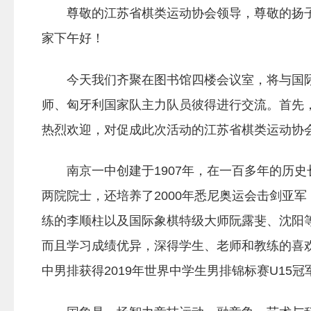
尊敬的江苏省棋类运动协会领导，尊敬的扬
家下午好！
今天我们齐聚在图书馆四楼会议室，将与国
师、匈牙利国家队主力队员彼得进行交流。首先
热烈欢迎，对促成此次活动的江苏省棋类运动协
南京一中创建于1907年，在一百多年的历
两院院士，还培养了2000年悉尼奥运会击剑亚
练的李顺柱以及国际象棋特级大师阮露斐、沈阳
而且学习成绩优异，深得学生、老师和教练的喜
中男排获得2019年世界中学生男排锦标赛U15