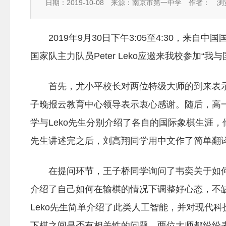
日期：2019-10-08
来源：南京市第一中学
作者：
浏
2019年9月30日下午3:05至4:30，
国家队主力队员Peter Leko应邀来我校参加“
首先，尤小平校长对两位特级大师的到来表
子晚报云教育中心领导表示衷心感谢。随后，高
学与Leko先生分别介绍了各自的国际象棋生涯，
先生讲述完之后，刘高翔同学用中文作了简单翻
在提问环节，王子桥同学询问了韦奕关于如
介绍了自己如何在输棋的情况下调整好心态，不缺
Leko先生简单介绍了此类人工智能，并对现代
下棋之间是否有相关性的问题，两位大师都纷纷表