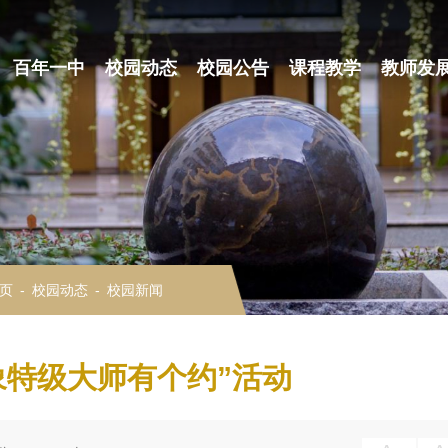
百年一中
校园动态
校园公告
课程教学
教师发
页
-
校园动态
-
校园新闻
象特级大师有个约”活动