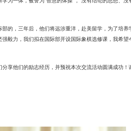
学为一体，被誉为“智慧的体操”，“没有结论的思想、没
际部的，三年后，他们将远涉重洋，赴美留学，为了培养
坚强毅力，我们拟在国际部开设国际象棋选修课，我希望
们分享他们的励志经历，并预祝本次交流活动圆满成功！