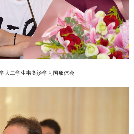
学大二学生韦奕谈学习国象体会