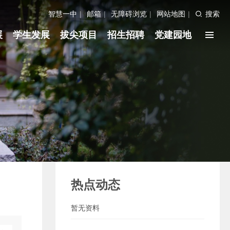
智慧一中
|
邮箱
|
无障碍浏览
|
网站地图
|
搜索
展
学生发展
拔尖项目
招生招聘
党建园地
热点动态
暂无资料