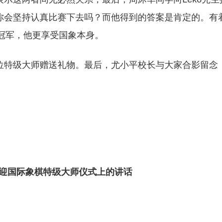
你会坚持认真比赛下去吗？而他得到的答案是肯定的。有
和冠军，他更享受国象本身。
位特级大师赠送礼物。最后，尤小平校长与大家合影留念
迎国际象棋特级大师仪式上的讲话