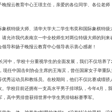
子晚报云教育中心王璟主任，亲爱的各位同学、各位老师
际象棋特级大师、清华大学大二学生韦奕和国际象棋特级
，请允许我代表南京一中全校师生对两位特级大师的到来
会领导和扬子晚报云教育中心领导表示衷心感谢！
史长河中，学校十分重视学生的全面发展，我们不仅培养了
军，现任中国击剑协会主席的王海滨，曾任国家女子举重队
等优秀运动员和教练员。在校期间，他们不仅比赛成绩骄
欢。学校目前还拥有一支高水平男子排球队，今年4月，
冠军，高中男排曾获得世界中学生男排锦标赛季军。