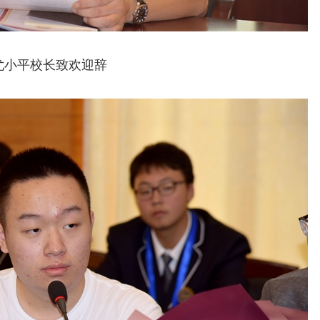
尤小平校长致欢迎辞