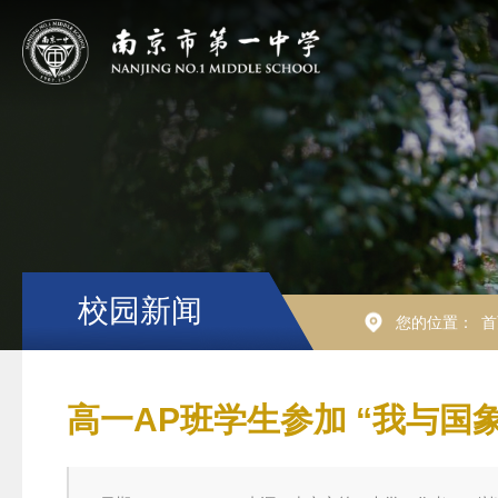
校园新闻
您的位置：
首
高一AP班学生参加 “我与国