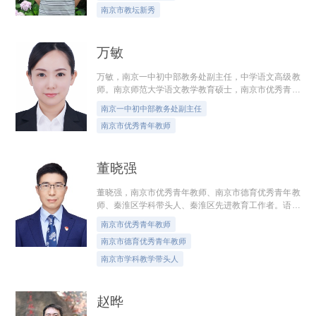
南京市教坛新秀
万敏
万敏，南京一中初中部教务处副主任，中学语文高级教
师。南京师范大学语文教学教育硕士，南京市优秀青年
教师，秦淮区学科带头人。在省、市、区范围内开设公
南京一中初中部教务处副主任
开课、讲座二十余次，多次获得南京...
南京市优秀青年教师
董晓强
董晓强，南京市优秀青年教师、南京市德育优秀青年教
师、秦淮区学科带头人、秦淮区先进教育工作者。语文
报社基础教育研究院讲席专家。南京市信息化教学能手
南京市优秀青年教师
比赛（现场赛）特等奖。主持和参与...
南京市德育优秀青年教师
南京市学科教学带头人
赵晔