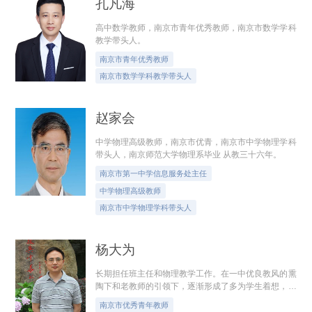
孔凡海
高中数学教师，南京市青年优秀教师，南京市数学学科
教学带头人。
南京市青年优秀教师
南京市数学学科教学带头人
赵家会
中学物理高级教师，南京市优青，南京市中学物理学科
带头人，南京师范大学物理系毕业 从教三十六年。
南京市第一中学信息服务处主任
中学物理高级教师
南京市中学物理学科带头人
杨大为
长期担任班主任和物理教学工作。在一中优良教风的熏
陶下和老教师的引领下，逐渐形成了多为学生着想，注
重情感交流的教学特色。曾担任年级组长，工会委员，
南京市优秀青年教师
教研组长等工作，先后获得南京一中...