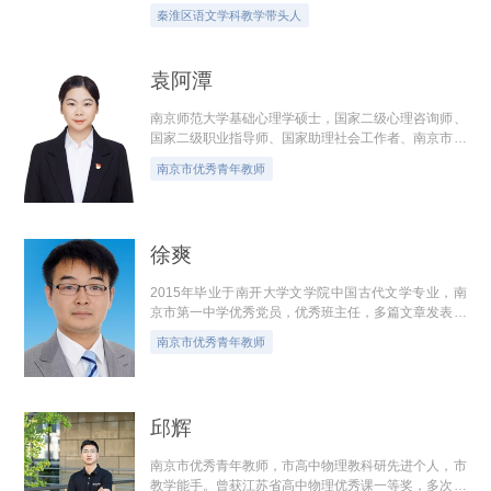
秦淮区语文学科教学带头人
袁阿潭
南京师范大学基础心理学硕士，国家二级心理咨询师、
国家二级职业指导师、国家助理社会工作者、南京市中
小学心理咨询员、“陶老师”工作站江北新区分站志愿
南京市优秀青年教师
者、中国心理学会会员。曾获江苏省...
徐爽
2015年毕业于南开大学文学院中国古代文学专业，南
京市第一中学优秀党员，优秀班主任，多篇文章发表于
语文教学核心期刊，江苏省高考阅卷先进个人，南京市
南京市优秀青年教师
第十一届优秀青年教师。教育格言:为天...
邱辉
南京市优秀青年教师，市高中物理教科研先进个人，市
教学能手。曾获江苏省高中物理优秀课一等奖，多次荣