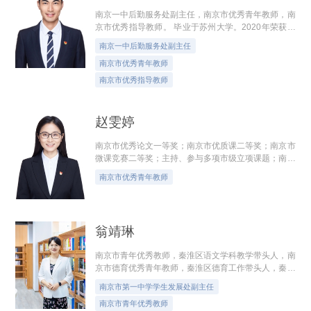
南京一中后勤服务处副主任，南京市优秀青年教师，南
京市优秀指导教师。 毕业于苏州大学。2020年荣获江
苏省教师基本功大赛一等奖，两次荣获南京市教师基本
南京一中后勤服务处副主任
功大赛一等奖，2022年获得南京市优质...
南京市优秀青年教师
南京市优秀指导教师
赵雯婷
南京市优秀论文一等奖；南京市优质课二等奖；南京市
微课竞赛二等奖；主持、参与多项市级立项课题；南京
市十佳社团指导教师；江苏省头脑奥林匹克创新大
南京市优秀青年教师
赛“优秀教练”；江苏省青少年科技模型...
翁靖琳
南京市青年优秀教师，秦淮区语文学科教学带头人，南
京市德育优秀青年教师，秦淮区德育工作带头人，秦淮
区德育优秀青年教师，秦淮区先进教育工作者。曾荣获
南京市第一中学学生发展处副主任
江苏省青年教师基本功大赛一等奖，...
南京市青年优秀教师