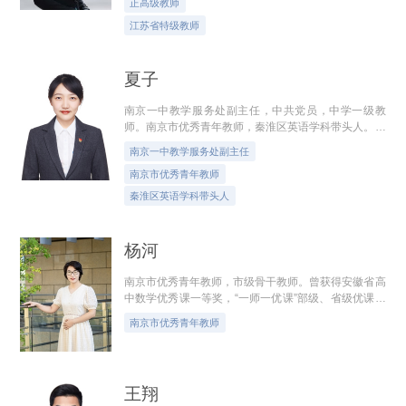
正高级教师
江苏省特级教师
夏子
南京一中教学服务处副主任，中共党员，中学一级教
师。南京市优秀青年教师，秦淮区英语学科带头人。曾
获江苏省青年教师基本功大赛一等奖、江苏省首届卓越
南京一中教学服务处副主任
教师教学创新大赛一等奖、江苏省师陶...
南京市优秀青年教师
秦淮区英语学科带头人
杨河
南京市优秀青年教师，市级骨干教师。曾获得安徽省高
中数学优秀课一等奖，“一师一优课”部级、省级优课，
主持或参与多项市级课题，多篇论文获得市级一等奖，
南京市优秀青年教师
发表论文数篇。 教育格言：学高为...
王翔