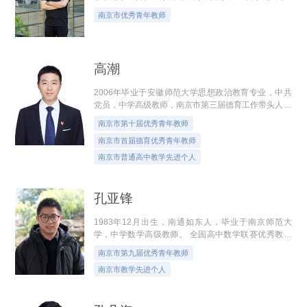
获市基本功大赛一等奖，市优秀课一等奖，市实验创新
南京市优秀青年教师
大赛一等奖，市微课大赛一等奖，市...
高潮
2006年毕业于安徽师范大学思想政治教育专业，中共
党员，中学高级教师，南京市第三届德育工作带头人，
南京市第十届优秀青年教师，南京市首届德育优秀青年
南京市第十届优秀青年教师
教师、南京市普通高中教学先进个人。...
南京市首届德育优秀青年教师
南京市普通高中教学先进个人
孔亚锋
1983年12月出生，南通如东人，毕业于南京师范大
学，中学数学高级教师。 全国高中数学联赛优秀教练
员，南京市第九届优秀青年教师，南京市教学先进个
南京市第九届优秀青年教师
人，南京市教育系统优秀共产党员。 曾获得...
南京市教学先进个人