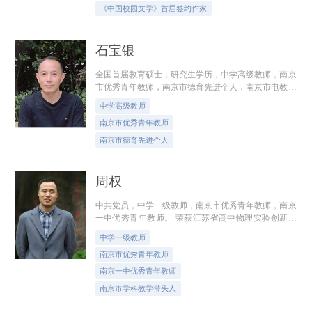
《中国校园文学》首届签约作家
石宝银
全国首届教育硕士，研究生学历，中学高级教师，南京
市优秀青年教师，南京市德育先进个人，南京市电教先
进个人。多篇论文在《中学物理教学参考》、《物理教
中学高级教师
学探讨》、《理科考试研究》等专业...
南京市优秀青年教师
南京市德育先进个人
周权
中共党员，中学一级教师，南京市优秀青年教师，南京
一中优秀青年教师。 荣获江苏省高中物理实验创新评
比一等奖、江苏省教学成果奖二等奖（基础教育类）、
中学一级教师
江苏省高中物理实验教学创新设计评比...
南京市优秀青年教师
南京一中优秀青年教师
南京市学科教学带头人