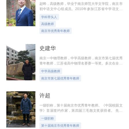
赵晔，高级教师，毕业于南京师范大学文学院，南京市
初中语文中心组成员。2010年参加江苏省中学语文教
学优秀课评比，2014年参加江苏省基础教育青年教师
学科带头人
教学基本功大赛（初中语文）均获一等奖...
高级教师
南京市优秀青年教师
史建华
南京一中物理教师，中学高级教师，南京市第七届优秀
青年教师，江苏省高中物理名赛赛一等奖。多次在全市
开设公开课、讲座，多次参加市模考命题工作，市高三
中学高级教师
物理核心组成员。教学中，注重学生...
南京市第七届优秀青年教师
许超
一级职称，第十届南京市优秀青年教师。《中国校园文
学》首届签约作家，第四届三毛散文奖获得者。 先后
荣获南京市语文教师基本功比赛一等奖、南京市优质课
一级职称
评比二等奖、区“优秀共产党员”、区...
第十届南京市优秀青年教师