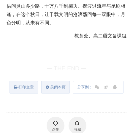
借问灵山多少路，十万八千到梅边。摆渡过流年与昆剧相
逢，在这个秋日，让千载文明的沧浪荡回每一双眼中，月
色分明，从未有不同。
教务处、高二语文备课组
THE END
打印文章
关闭本页
分享到：
点赞
收藏