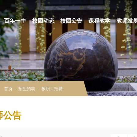
百年一中
校园动态
校园公告
课程教学
教师发
：
首页
-
招生招聘
-
教职工招聘
师公告