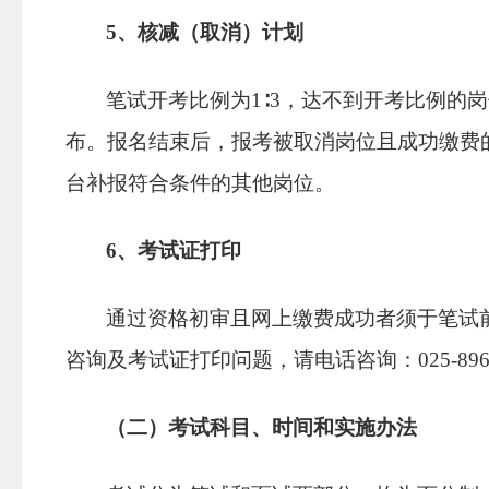
5
、核减（取消）计划
笔试开考比例为
1
∶
3
，达不到开考比例的岗
布。报名结束后，报考被取消岗位且成功缴费
台补报符合条件的其他岗位。
6
、考试证打印
通过资格初审且网上缴费成功者须于笔试
咨询及考试证打印问题，请电话咨询：
025-89
（二）考试科目、时间和实施办法