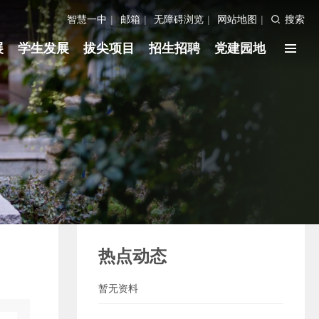
智慧一中
|
邮箱
|
无障碍浏览
|
网站地图
|
搜索
展
学生发展
拔尖项目
招生招聘
党建园地
热点动态
暂无资料