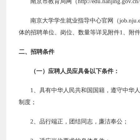
南京市教育局网（
http://edu.nanjing.gov.cn/
南京大学学生就业指导中心官网（
job.nju.
体的招聘单位、岗位、数量等详见附件
1
、附
二、招聘条件
（一）应聘人员应具备以下条件：
1
、具有中华人民共和国国籍，遵守中华
制度；
2
、品行端正，团结同志，廉洁奉公；