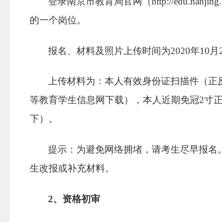
登录南京市教育局官网（
http://edu.nanjing
的一个岗位。
报名、材料及照片上传时间为
2020
年
10
月
上传材料为：本人有效身份证扫描件（正
等教育学生信息网下载），本人近期免冠
2
寸
下）。
提示：为避免网络拥堵，请考生尽早报名
生改报或补充材料。
2
、资格初审