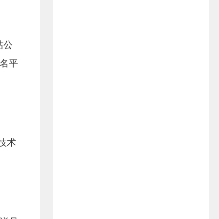
站公
名平
技术