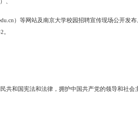
）、
edu.cn
）等网站及南京大学校园招聘宣传现场公开发布
件
2
。
人民共和国宪法和法律，拥护中国共产党的领导和社会