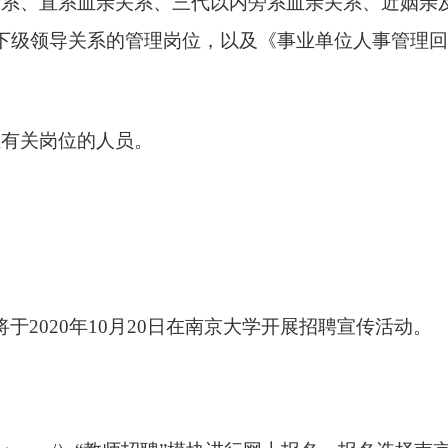
关系、直系血亲关系、三代以内旁系血亲关系、近姻亲
下级领导关系的管理岗位，以及《事业单位人事管理
位有关岗位的人员。
将于
2020
年
10
月
20
日在南京大学开展招聘宣传活动。