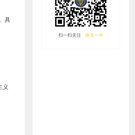
。具
扫一扫关注
南京一中
主义