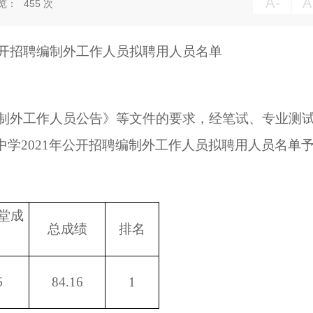
A
-
A
览：
455
次
开招聘编制外工作人员拟聘用人员名单
制外工作人员公告》等文件的要求，经笔试、专业测
中学
2021
年公开招聘编制外工作人员拟聘用人员名单
堂成
总成绩
排名
6
84.16
1