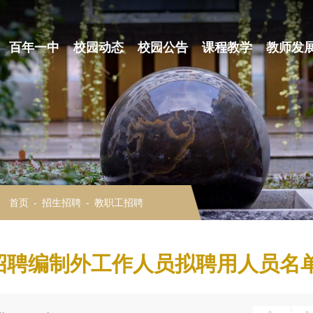
百年一中
校园动态
校园公告
课程教学
教师发
：
首页
-
招生招聘
-
教职工招聘
开招聘编制外工作人员拟聘用人员名