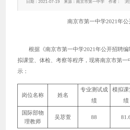
日期：2021-07-19
来源：南京市第一中学
作者：
浏
南京市第一中学
2021
年公
根据《南京市第一中学
2021
年公开招聘编
拟课堂、体检、考察等程序，现将南京市第一
示：
专业测试成
模拟课
岗位名称
姓名
绩
绩
国际部物
吴荩萱
88
81.
理教师