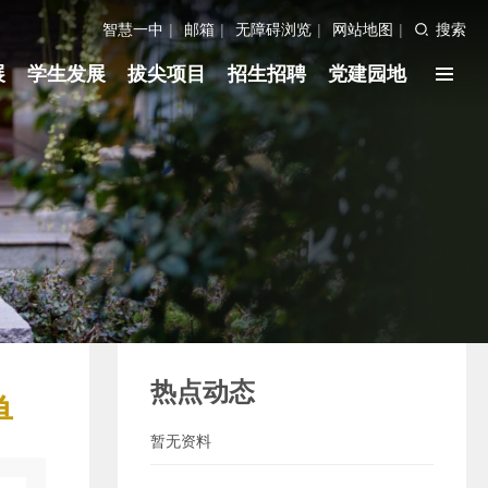
智慧一中
|
邮箱
|
无障碍浏览
|
网站地图
|
搜索
展
学生发展
拔尖项目
招生招聘
党建园地
热点动态
单
暂无资料