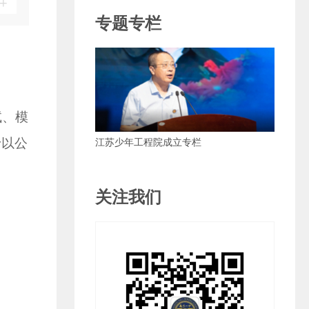
+
专题专栏
试、模
予以公
江苏少年工程院成立专栏
关注我们