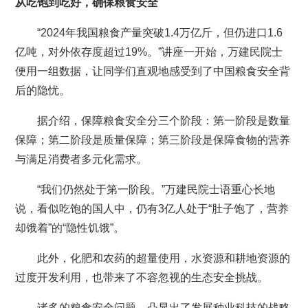
从吃饱到吃好，确保粮食安全
“2024年我国粮食产量突破1.4万亿斤，但仍进口1.6
亿吨，对外依存度超过19%。”讲座一开始，万建民院士
便用一组数据，让同学们直观地感受到了中国粮食安全背
后的隐忧。
据介绍，保障粮食安全分三个阶段：第一阶段是数量
保障；第二阶段是质量保障；第三阶段是保障食物的营养
与满足消费者多元化需求。
“我们仍然处于第一阶段。”万建民院士语重心长地
说，看似吃饱的国人中，仍有3亿人处于“肚子饱了，营养
却饿着”的“隐性饥饿”。
此外，化肥和农药的超量使用，水资源和耕地资源的
过度开发利用，也带来了不容忽视的生态安全挑战。
诸多的粮食安全问题，凸显出了发展种业科技的战略