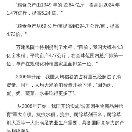
“粮食总产由1949 年的 2264 亿斤，提高到2024 年
1.4万亿斤，提高5.24 倍。”
“粮食单产从69 公斤/亩提高到394.7 公斤/亩，提高
4.73倍。”
万建民院士特别提到了水稻，“目前，我国大概有4.3
亿亩水稻，平均亩产477公斤，在全球范围内总产排第一
位，单产在规模化种植国家里面排第一位。”
2006年开始，我国人均稻谷的占有量已经超过了消
费量。同时，人均大米的消费量开始下降，“因为肉、
蛋、奶、蔬菜、水果吃得更多了”。
从2008年开始，我国开始实施“转基因生物新品种培
育”重大专项。抗虫水稻，抗虫、耐除草剂玉米，耐除草
剂大豆等一大批满足农业生产需要，具备国际竞争力的产
品相继诞生。