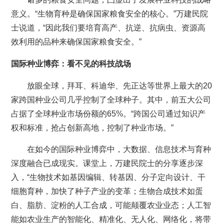
意义。“生物育种是确保国家粮食安全的核心。”万建民院
士说道，“因此我们要培育高产、抗逆、抗病虫、资源高
效利用的品种来确保国家粮食安全。”
国际种业博弈：看不见的科技战场
放眼全球，拜耳、科迪华、先正达等世界上最大的20
家跨国种业公司几乎控制了全球种子。其中，前五大公司
占据了全球种业市场份额的65%。“跨国公司通过知识产
权和标准，抢占创新高地，控制了种业市场。”
在如今的国际种业博弈中，大数据、信息技术与育种
深度融合已成现实。课堂上，万建民院士的分享逐步深
入，“生物技术如基因编辑、转基因、分子定向设计、干
细胞育种，加快了种子产业的变革；生物合成技术如蛋
白、脂肪、淀粉的人工合成，可能颠覆农业业态；人工智
能如农业生产的智能化、精准化、无人化、网络化，将带