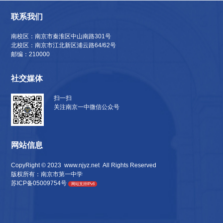
联系我们
南校区：南京市秦淮区中山南路301号
北校区：南京市江北新区浦云路64/62号
邮编：210000
社交媒体
扫一扫
关注南京一中微信公众号
网站信息
CopyRight © 2023
www.njyz.net
All Rights Reserved
版权所有：南京市第一中学
苏ICP备05009754号
网站支持IPv6