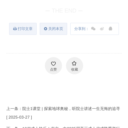
THE END
打印文章
关闭本页
分享到：
点赞
收藏
上一条：
院士1课堂 | 探索地球奥秘，听院士讲述一生无悔的追寻
[ 2025-03-27 ]