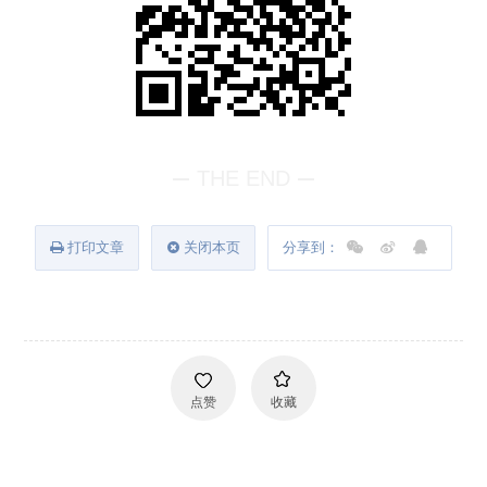
THE END
打印文章
关闭本页
分享到：
点赞
收藏