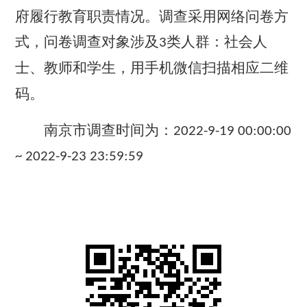
府履行教育职责情况
。
调查采用
网络问卷方
式
，
问卷调查对象涉及
类人群：社会人
3
士、教师和学生
，
用手机微信扫描相应二维
码
。
南京市
调查时间为
：
2022-9-19 00:00:00
~ 2022-9-23 23:59:59