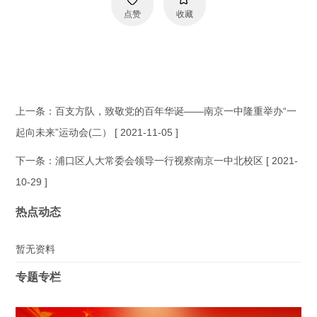
点赞
收藏
上一条：
百支方队，致敬党的百年华诞——南京一中隆重举办“一
起向未来”运动会(二）
[ 2021-11-05 ]
下一条：
浦口区人大常委会领导一行视察南京一中北校区
[ 2021-
10-29 ]
热点动态
暂无资料
专题专栏