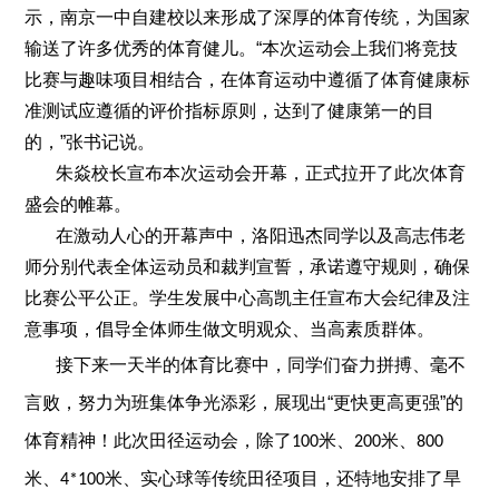
示，南京一中自建校以来形成了深厚的体育传统，为国家
输送了许多优秀的体育健儿。“本次运动会上我们将竞技
比赛与趣味项目相结合，‌‌在体育运动中遵循了体育健康标
准测试应遵循的评价指标原则，‌‌达到了健康第一的目
的，”张书记说。
朱焱校长宣布本次运动会开幕，正式拉开了此次体育
盛会的帷幕。
在激动人心的开幕声中，洛阳迅杰同学以及高志伟老
师分别代表全体运动员和裁判宣誓，承诺遵守规则，确保
比赛公平公正。学
生发展中心
高凯主任宣布大会纪律及注
意事项，倡导全体师生做文明观众、当高素质群体。
接下来一天半的体育比赛中，同学们奋力拼搏、毫不
言败，努力为班集体争光添彩，展现出
“更快更高更强”的
体育精神！此次田径运动会，除了
米、
米、
100
200
800
米、
米、实心球等传统田径项目，还特地安排了旱
4*100