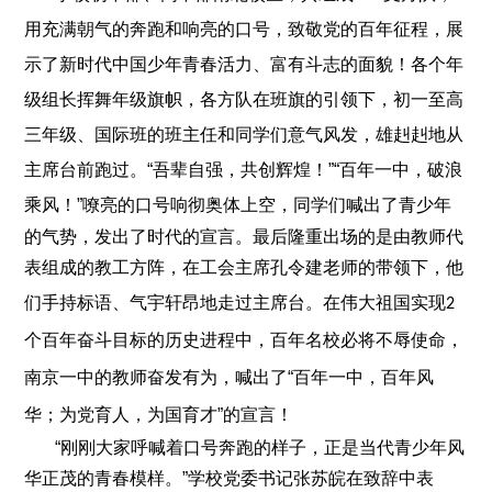
用充满朝气的奔跑和响亮的口号，致敬党的百年征程，展
示了新时代中国少年青春活力、富有斗志的面貌！各个年
级组长挥舞年级旗帜，
各方队
在班旗的
引领下
，初一至高
三年级、国际班的班主任和同学们
意气风发，雄赳赳
地从
主席台前跑过。
“吾辈自强，共创辉煌！”“百年一中，破浪
乘风！”嘹亮的口号响彻奥体上空，同学们喊出了青
少
年
的
气势，
发
出了时代
的
宣言。
最后隆重出场的是由教师代
表组成的教工方阵
，
在工会主席孔令建老师的带领下，他
们手
持标语
、气宇轩昂地走过主席台
。
在伟大祖国实现
2
个百年奋斗目标的历史进程中，百年名校必将不辱使命，
南京一中的教师奋发有为，喊出了“百年一中，百年风
华；为党育人，为国育才”的宣言
！
“刚刚大家呼喊着口号奔跑的样子，正是当代青少年风
华正茂的青春模样。”学校党委书记张苏皖在致辞中表