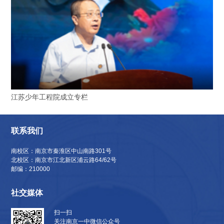
江苏少年工程院成立专栏
联系我们
南校区：南京市秦淮区中山南路301号
北校区：南京市江北新区浦云路64/62号
邮编：210000
社交媒体
扫一扫
关注南京一中微信公众号