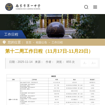
工作日程
您的位置：
-
-
首页
校园公告
工作日程
第十二周工作日程（11月17日-11月23日）
日期：2025-11-14
来源：
作者：
浏览：
855
次
A
-
A
+