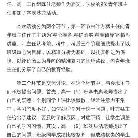
任、高一工作组陈佳老师作为嘉宾，学校的9位青年班主
任参加了本次沙龙活动。
本次活动分为两个环节，第一环节由叶方猛主任向青
年班主任作了主题为“精心准备 精确落实 精准辅导”的微型
讲座。叶主任从考前、考中、考后三个阶段细致提出了以
班级重心为目标，以精准分析为基础，以扎实推进为保
障、以评价激励为导向的精准复习的闭环路径，向青年班
主任们分享了自己的教育经验。
第二个环节是交流讨论。在这个环节中，与会班主任
们积极提出问题。首先，高一（5）班李书惠老师提出了
自己的疑惑：个别同学上课比较懒散，经常注意力不集
中，学习态度不好，如何处理？对于这一问题，叶方猛主
任给出了建议：要及时了解原因，对症下药，让学生调整
自己的学习习惯。其次，高一（9）班沈辰洁老师提出了
自己的问题：班级同学成绩比较整齐，但成绩拔尖的学生