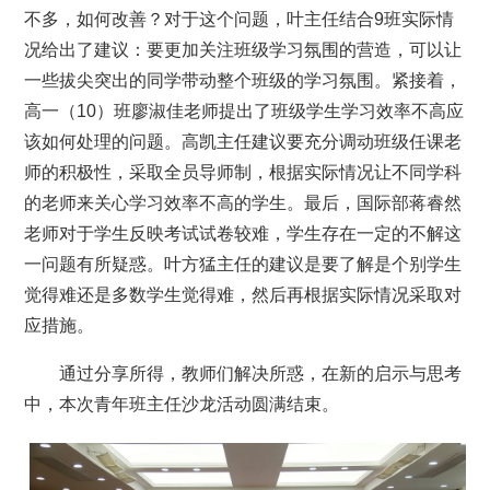
不多，如何改善？对于这个问题，叶主任结合9班实际情
况给出了建议：要更加关注班级学习氛围的营造，可以让
一些拔尖突出的同学带动整个班级的学习氛围。紧接着，
高一（10）班廖淑佳老师提出了班级学生学习效率不高应
该如何处理的问题。高凯主任建议要充分调动班级任课老
师的积极性，采取全员导师制，根据实际情况让不同学科
的老师来关心学习效率不高的学生。最后，国际部蒋睿然
老师对于学生反映考试试卷较难，学生存在一定的不解这
一问题有所疑惑。叶方猛主任的建议是要了解是个别学生
觉得难还是多数学生觉得难，然后再根据实际情况采取对
应措施。
通过分享所得，教师们解决所惑，在新的启示与思考
中，本次青年班主任沙龙活动圆满结束。