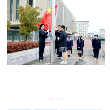
THE END