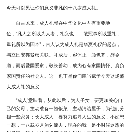
今天可以见证你们意义非凡的十八岁成人礼。
自古以来，成人礼就在中华文化中占有重要地
位，
“凡人之所以为人者，礼义也……敬冠事所以重礼，
重礼所以为国本”，古人认为成人礼是华夏礼仪的起点，
与立国安邦紧密关联。礼成后，容体正，颜色齐，辞令
顺，而后爱国爱家，敬长善幼，成为心有家国情怀、肩负
家国责任的社会人。这，也正是你们应当赋予今天这场盛
大成人礼的意义。
“成人”意味着，从此以后，为人子女，要更加关心自
己的父母，主动准备一顿饭菜，主动清洁屋子，为他们分
担一些家务；长大成人，要努力追寻人生的意义，不妨想
一想，十八载岁月匆匆流去，现在的我，是小时候遐想的