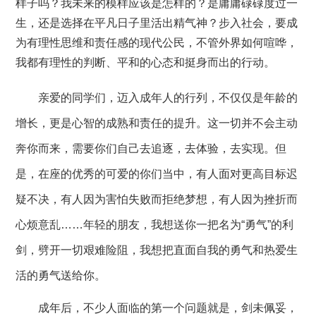
样子吗？我未来的模样应该是怎样的？是庸庸碌碌度过一
生，还是选择在平凡日子里活出精气神？步入社会，要成
为有理性思维和责任感的现代公民，不管外界如何喧哗，
我都有理性的判断、平和的心态和挺身而出的行动。
亲爱的同学们，迈入成年人的行列，不仅仅是年龄的
增长，更是心智的成熟和责任的提升。这一切并不会主动
奔你而来，需要你们自己去追逐，去体验，去实现。但
是，在座的优秀的可爱的你们当中，有人面对更高目标迟
疑不决，有人因为害怕失败而拒绝梦想，有人因为挫折而
心烦意乱
……年轻的朋友，我想送你一把名为“勇气”的利
剑，劈开一切艰难险阻，我想把直面自我的勇气和热爱生
活的勇气送给你。
成年后，不少人面临的第一个问题就是，剑未佩妥，