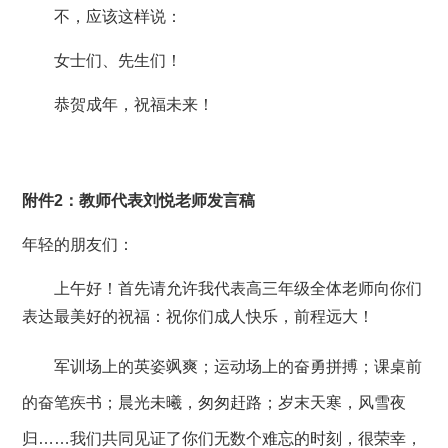
不，应该这样说：
女士们、先生们！
恭贺成年，祝福未来！
附件2：教师代表刘悦老师发言稿
年轻的朋友们：
上午好！首先请允许我代表高三年级全体老师向你们
表达最美好的祝福：祝你们成人快乐，前程远大！
军训场上的英姿飒爽；运动场上的奋勇拼搏；课桌前
的奋笔疾书；晨光未曦，匆匆赶路；岁末天寒，风雪夜
归
……我们共同见证了你们无数个难忘的时刻，很荣幸，