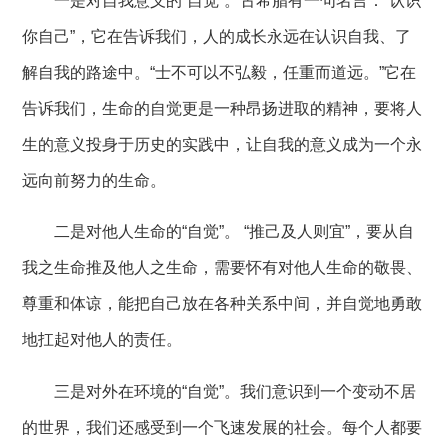
一是对自我意义的
“自觉”。古希腊有一句名言：“认识
你自己”，它在告诉我们，人的成长永远在认识自我、了
解自我的路途中。“士不可以不弘毅，任重而道远。”它在
告诉我们，生命的自觉更是一种昂扬进取的精神，要将人
生的意义投身于历史的实践中，让自我的意义成为一个永
远向前努力的生命。
二是对他人生命的
“自觉”。 “推己及人则宜”，要从自
我之生命推及他人之生命，需要怀有对他人生命的敬畏、
尊重和体谅，能把自己放在各种关系中间，并自觉地勇敢
地扛起对他人的责任。
三是对外在环境的
“自觉”。我们意识到一个变动不居
的世界，我们还感受到一个飞速发展的社会。每个人都要