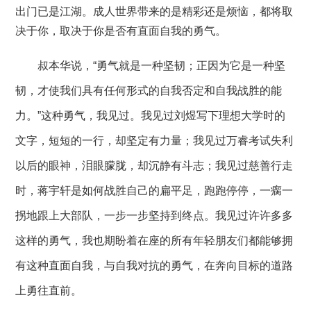
出门已是江湖。成人世界带来的是精彩还是烦恼，都将取
决于你，取决于你是否有直面自我的勇气。
叔本华说，
“勇气就是一种坚韧；正因为它是一种坚
韧，才使我们具有任何形式的自我否定和自我战胜的能
力。”这种勇气，我见过。我见过刘煜写下理想大学时的
文字，短短的一行，却坚定有力量；我见过万睿考试失利
以后的眼神，泪眼朦胧，却沉静有斗志；我见过慈善行走
时，蒋宇轩是如何战胜自己的扁平足，跑跑停停，一瘸一
拐地跟上大部队，一步一步坚持到终点。我见过许许多多
这样的勇气，我也期盼着在座的所有年轻朋友们都能够拥
有这种直面自我，与自我对抗的勇气，在奔向目标的道路
上勇往直前。