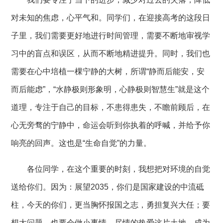
对未知的焦虑，心平气和。同学们，在迎接高考的这段日
子里，我们需要更好地进行时间管理，需要不断地审视学
习中的盲点和误区，从而不断地精进提升。同时，我们也
需要在心中培植一棵宁静的大树，所谓
“静而后能安，安
而后能虑”，“水静极则形象明，心静极则智慧生”就是这个
道理，专注于自己的目标，不患得患失，不瞻前顾后，在
心无旁骛的宁静中，命运会听到你执着的呼喊，并给予你
响亮的回声。这也是“生命自觉”的力量。
各位同学，在这个重要的时刻，我想把对环境的自觉
送给你们。因为：展望
2035，你们是国家建设的中流砥
柱，今天的你们，更当胸怀报国之志，勇担复兴大任；要
想大问题，也要会做小事情。尽情的热爱这片土地，成为