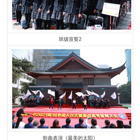
班级宣誓2
歌曲表演《最美的太阳》