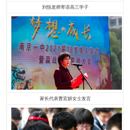
刘悦老师寄语高三学子
家长代表曹宏妍女士发言