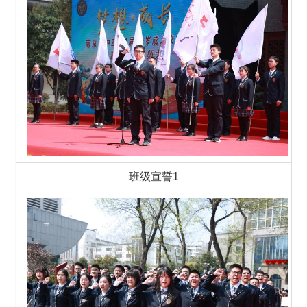
班级宣誓1