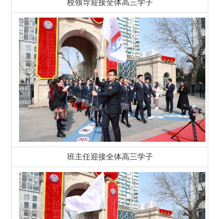
校领导迎接全体高三学子
班主任迎接全体高三学子