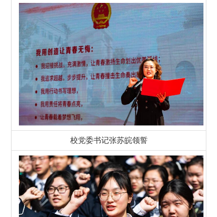
校党委书记张苏皖领誓