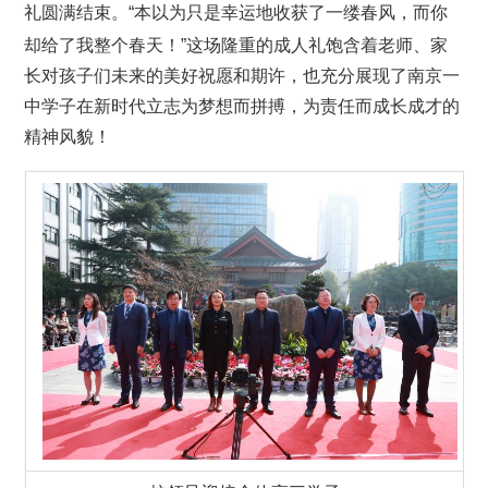
礼
圆满结束
。
“
本以为只是幸运地收获了一缕春风，而你
却给了我整个春天！
”
这场隆重的成人礼饱含着
老师、家
长对孩子们未来的美好祝愿和期许，也充分展现了南京一
中学子在新时代立志为梦想而拼搏，为责任而成长成才的
精神风貌！