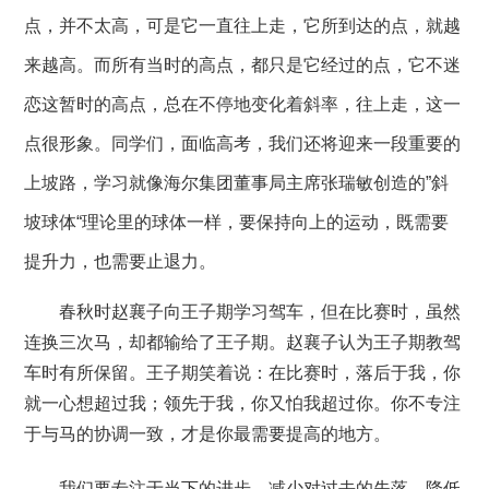
点，并不太高，可是它一直往上走，它所到达的点，就越
来越高。而所有当时的高点，都只是它经过的点，它不迷
恋这暂时的高点，总在不停地变化着斜率，往上走，这一
点很形象。同学们，面临高考，我们还将迎来一段重要的
上坡路，学习就像海尔集团董事局主席张瑞敏创造的”斜
坡球体“理论里的球体一样，要保持向上的运动，既需要
提升力，也需要止退力。
春秋时赵襄子向王子期学习驾车，但在比赛时，虽然
连换三次马，却都输给了王子期。赵襄子认为王子期教驾
车时有所保留。王子期笑着说：在比赛时，落后于我，你
就一心想超过我；领先于我，你又怕我超过你。你不专注
于与马的协调一致，才是你最需要提高的地方。
我们要专注于当下的进步，减少对过去的失落，降低