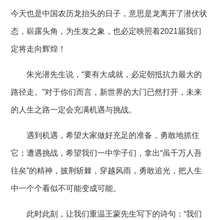
今天也是中国农历龙抬头的日子，意思是龙离开了潜伏状
态，崭露头角，为生发之象，也必定映照着2021届我们
定将走向辉煌！
朱光潜先生说，
“要有大成就，必定朝抵抗力最大的
路径走。”对于你们而言，新世界的大门已然打开，未来
的人生之路一定会充满机遇与挑战。
遇到机遇，希望大家做好充足的准备，勇敢地抓住
它；遭遇挑战，希望我们一中学子们，拿出
“虽千万人吾
往矣”的精神，披荆斩棘，穿越风雨，勇敢追光，把人生
中一个个看似不可能变成可能。
此时此刻，让我们重温王蒙先生写下的诗句：
“我们