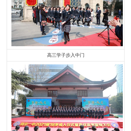
高三学子步入中门