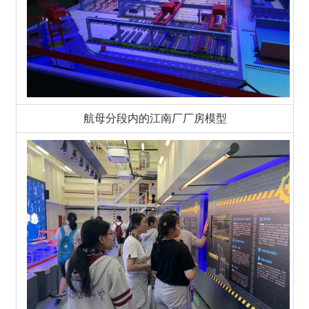
航母分段内的江南厂厂房模型