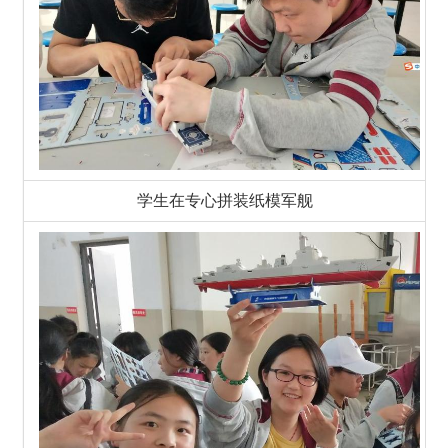
学生在专心拼装纸模军舰