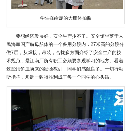
学生在给庞的大船体拍照
要想经济发展好，安全生产少不了。安全馆坐落于人
民海军国产航母船体的一个备用分段内，27米高的分段分
做7层，从焊接，吊装，合拢多方面介绍了安全生产的技
术规范，是江南厂所有职工必须要参观学习的地方。看着
这些用鲜血换来的经验教训，同学们感触良多。一切行动
听指挥，步调一致得胜利成了每一个同学的心头话。