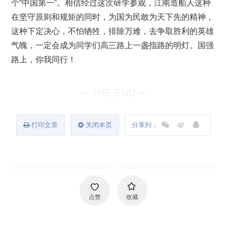
个“中国第一”。相信经过这次研学参观，江南造船人这种
在坚守原则和规矩的同时，为国为民敢为天下先的精神，
这种下定决心，不怕牺牲，排除万难，去争取胜利的英雄
气魄，一定会成为同学们高三路上一盏指路的明灯。国强
路上，你我同行！
THE END
打印文章
关闭本页
分享到：
点赞
收藏