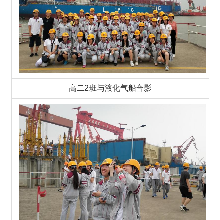
高二2班与液化气船合影