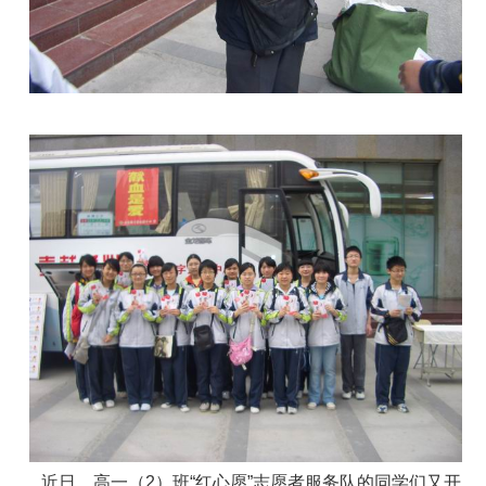
近日，高一（2）班“红心愿”志愿者服务队的同学们又开