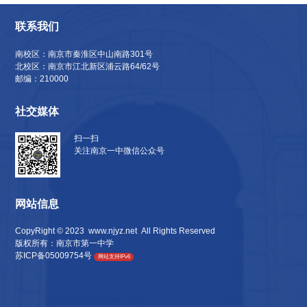
联系我们
南校区：南京市秦淮区中山南路301号
北校区：南京市江北新区浦云路64/62号
邮编：210000
社交媒体
扫一扫
关注南京一中微信公众号
网站信息
CopyRight © 2023
www.njyz.net
All Rights Reserved
版权所有：南京市第一中学
苏ICP备05009754号
网站支持IPv6