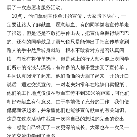
展了一次志愿者服务活动。
10点， 他们拿到宣传单开始宣传，大家暗下决心，一
定要让路人了解献血、愿意献血。有的同学攥着宣传单走
了很远，但是还是不敢把手伸出去，把宣传单握得皱巴巴
的。还有的同学鼓足了勇气也只是能伸出手把宣传单塞到
路人的手中然后转身就逃，根本不敢看对方是否认真阅
读，有没有将传单扔掉。但是路上的行人却不似上次同学
们所讲的冷淡与漠视，有许多的人都乐意接受了宣传单，
并且认真阅读了起来。他们渐渐的大胆了起来，开始开口
说话，通过交流宣传。一对老夫妇常年在地铁口卖报纸，
他们的工作地点仅仅在献血车旁不到30米的距离，可他们
却好奇献血有何意义。由于事前做了充分的工作，我们便
侃侃而谈起来，并希望他们也能够宣传献血的有关知识。
这是在这次活动中我第一次将自己的想说的完全的说出
来，感觉自己经历了一次更深的成长。大家也在一次又一
次的交流中学到了更多。