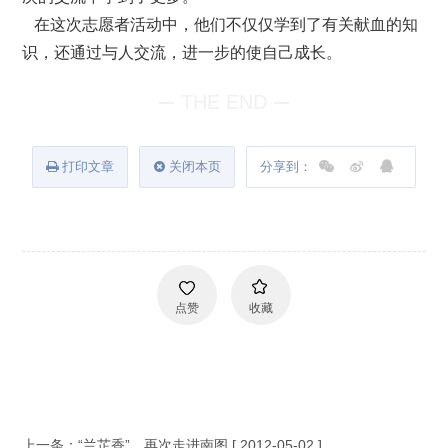
在这次志愿者活动中，他们不仅仅学到了有关献血的知
识，还通过与人交流，进一步的使自己成长。
THE END
打印文章
关闭本页
分享到：
点赞
收藏
上一条：
“兰芷香”，再次走进南图
[ 2012-05-02 ]