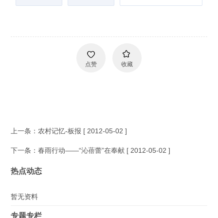
点赞
收藏
上一条：
农村记忆-板报
[ 2012-05-02 ]
下一条：
春雨行动――“沁蓓蕾”在奉献
[ 2012-05-02 ]
热点动态
暂无资料
专题专栏