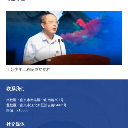
江苏少年工程院成立专栏
联系我们
南校区：南京市秦淮区中山南路301号
北校区：南京市江北新区浦云路64/62号
邮编：210000
社交媒体